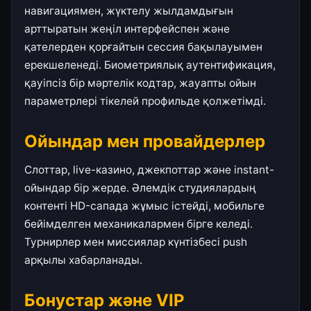
навигациямен, жүктелу жылдамдығын
арттыратын жеңіл интерфейспен және
қателерден қорғайтын сессия бақылауымен
ерекшеленеді. Биометриялық аутентификация,
қауіпсіз бір мәртелік кодтар, жауапты ойын
параметрлері тікелей профильде қолжетімді.
Ойындар мен провайдерлер
Слоттар, live-казино, джекпоттар және instant-
ойындар бір жерде. Әлемдік студиялардың
контенті HD-сапада жұмыс істейді, мобильге
бейімделген механикалармен бірге келеді.
Турнирлер мен миссиялар күнтізбесі push
арқылы хабарланады.
Бонустар және VIP