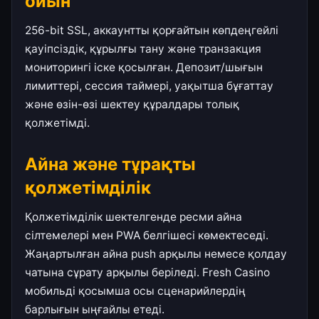
ойын
256-bit SSL, аккаунтты қорғайтын көпдеңгейлі
қауіпсіздік, құрылғы тану және транзакция
мониторингі іске қосылған. Депозит/шығын
лимиттері, сессия таймері, уақытша бұғаттау
және өзін-өзі шектеу құралдары толық
қолжетімді.
Айна және тұрақты
қолжетімділік
Қолжетімділік шектелгенде ресми айна
сілтемелері мен PWA белгішесі көмектеседі.
Жаңартылған айна push арқылы немесе қолдау
чатына сұрату арқылы беріледі. Fresh Casino
мобильді қосымша осы сценарийлердің
барлығын ыңғайлы етеді.