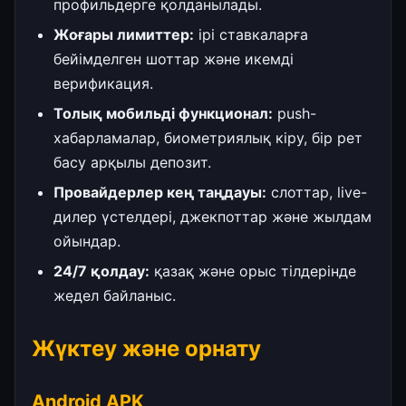
профильдерге қолданылады.
Жоғары лимиттер:
ірі ставкаларға
бейімделген шоттар және икемді
верификация.
Толық мобильді функционал:
push-
хабарламалар, биометриялық кіру, бір рет
басу арқылы депозит.
Провайдерлер кең таңдауы:
слоттар, live-
дилер үстелдері, джекпоттар және жылдам
ойындар.
24/7 қолдау:
қазақ және орыс тілдерінде
жедел байланыс.
Жүктеу және орнату
Android APK