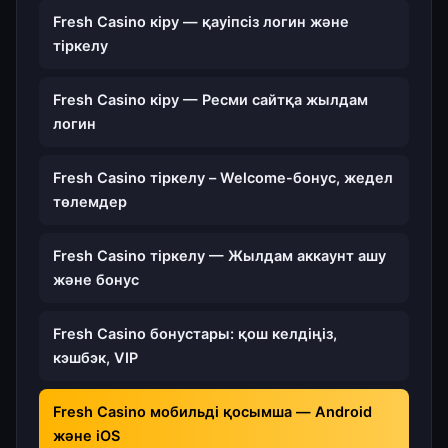
Fresh Casino кіру — қауіпсіз логин және
тіркелу
Fresh Casino кіру — Ресми сайтқа жылдам
логин
Fresh Casino тіркелу – Welcome-бонус, жедел
төлемдер
Fresh Casino тіркелу — Жылдам аккаунт ашу
және бонус
Fresh Casino бонустары: қош келдіңіз,
кэшбэк, VIP
Fresh Casino мобильді қосымша — Android
және iOS